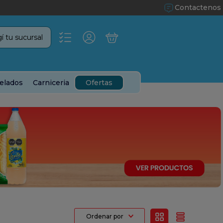
Contactenos
í tu sucursal
elados
Carniceria
Ofertas
Ordenar por