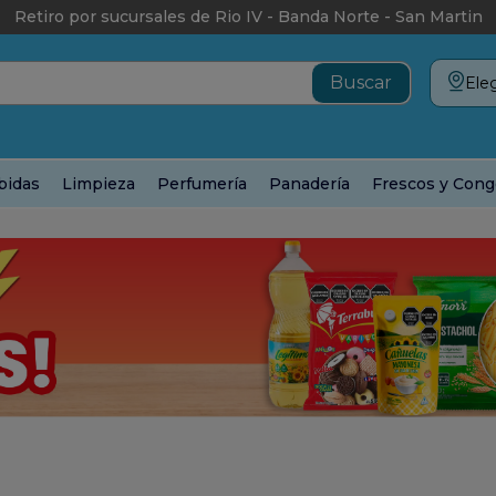
Retiro por sucursales de Rio IV - Banda Norte - San Martin
Eleg
bidas
Limpieza
Perfumería
Panadería
Frescos y Cong