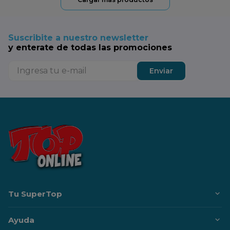
Suscribite a nuestro newsletter
y enterate de todas las promociones
Enviar
Tu SuperTop
Ayuda