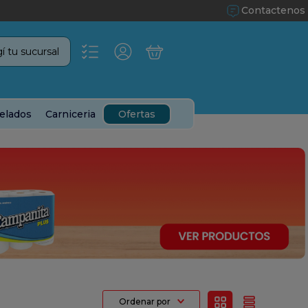
Contactenos
í tu sucursal
elados
Carniceria
Ofertas
Ordenar por