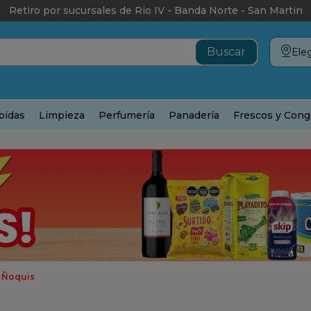
Retiro por sucursales de Rio IV - Banda Norte - San Martin
Eleg
bidas
Limpieza
Perfumería
Panadería
Frescos y Cong
y Ñoquis