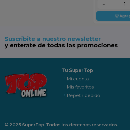
－
Agre
Suscribite a nuestro newsletter
y enterate de todas las promociones
Tu SuperTop
Mi cuenta
Mis favoritos
Repetir pedido
© 2025 SuperTop. Todos los derechos reservados.