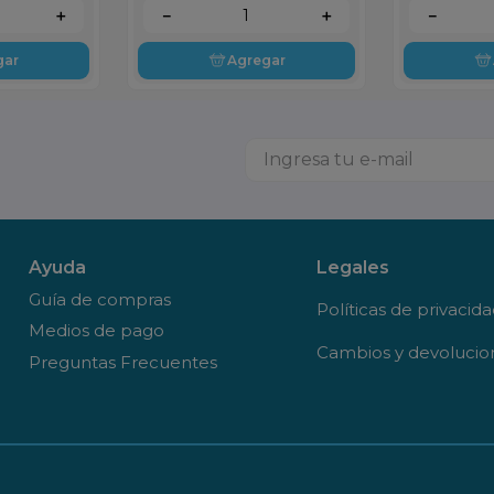
＋
－
＋
－
gar
Agregar
Ayuda
Legales
Guía de compras
Políticas de privacid
Medios de pago
Cambios y devolucio
Preguntas Frecuentes