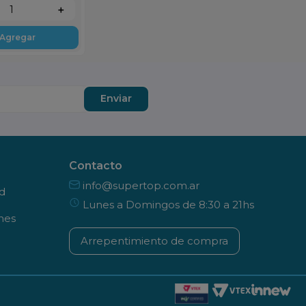
＋
Agregar
Enviar
Contacto
info@supertop.com.ar
ad
Lunes a Domingos de 8:30 a 21hs
nes
Arrepentimiento de compra