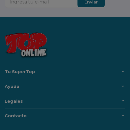
Enviar
Tu SuperTop
Ayuda
Legales
Contacto