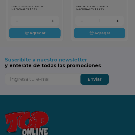
PRECIO SIN IMPUESTOS
PRECIO SIN IMPUESTOS
NACIONALES $ 329
NACIONALES $ 2479
－
＋
－
＋
Agregar
Agregar
Suscribite a nuestro newsletter
y enterate de todas las promociones
Enviar