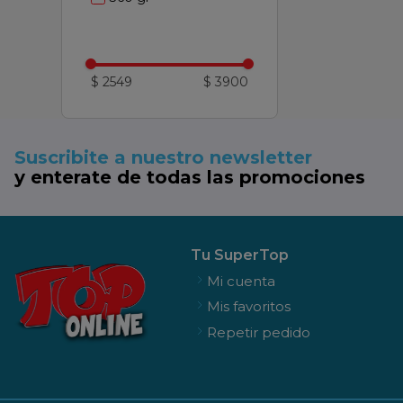
$ 2549
$ 3900
Suscribite a nuestro newsletter
y enterate de todas las promociones
Tu SuperTop
Mi cuenta
Mis favoritos
Repetir pedido