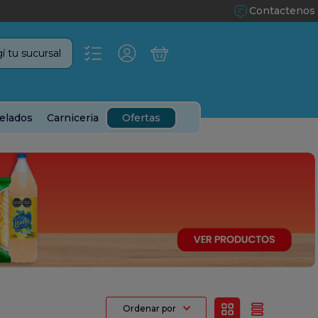
Contactenos
í tu sucursal
elados
Carniceria
Ofertas
Ordenar por