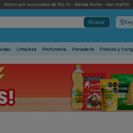
Retiro por sucursales de Rio IV - Banda Norte - San Martin
Eleg
bidas
Limpieza
Perfumería
Panadería
Frescos y Cong