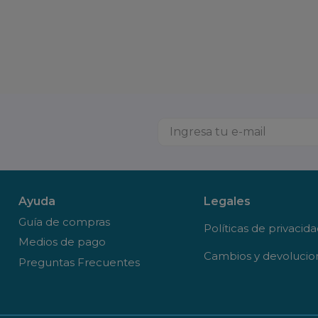
Ayuda
Legales
Guía de compras
Políticas de privacid
Medios de pago
Cambios y devolucio
Preguntas Frecuentes