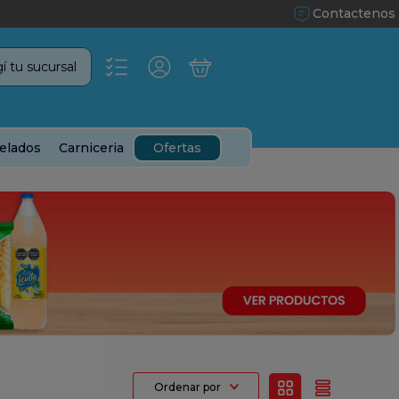
Contactenos
í tu sucursal
elados
Carniceria
Ofertas
Ordenar por