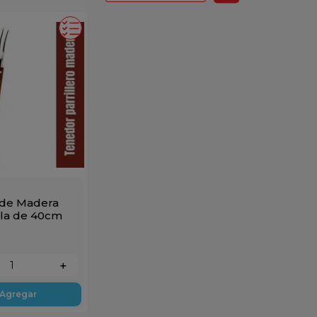
de Madera
lla de 40cm
＋
Agregar