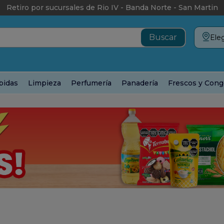
Retiro por sucursales de Rio IV - Banda Norte - San Martin
Eleg
bidas
Limpieza
Perfumería
Panadería
Frescos y Cong