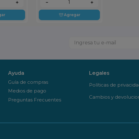
＋
－
＋
gar
Agregar
Ayuda
Legales
Guía de compras
Políticas de privacid
Medios de pago
Cambios y devolucio
Preguntas Frecuentes