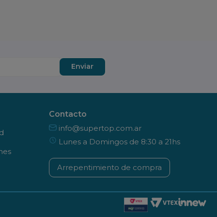
Enviar
Contacto
info@supertop.com.ar
ad
Lunes a Domingos de 8:30 a 21hs
nes
Arrepentimiento de compra