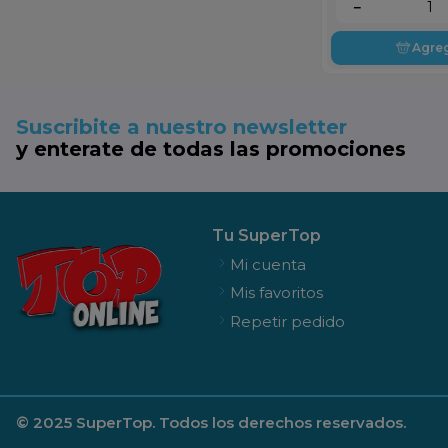
－
Agre
Suscribite a nuestro newsletter
y enterate de todas las promociones
Tu SuperTop
Mi cuenta
Mis favoritos
Repetir pedido
© 2025 SuperTop. Todos los derechos reservados.