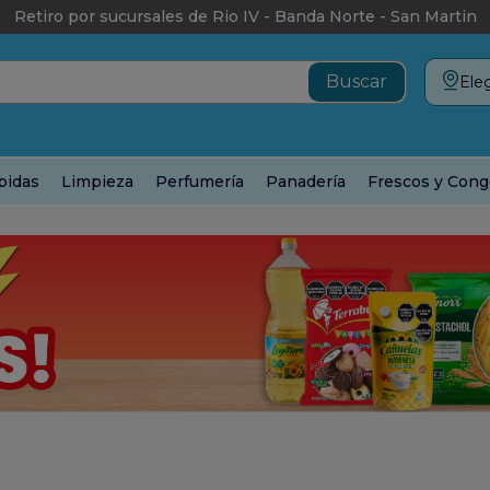
Retiro por sucursales de Rio IV - Banda Norte - San Martin
Eleg
bidas
Limpieza
Perfumería
Panadería
Frescos y Cong