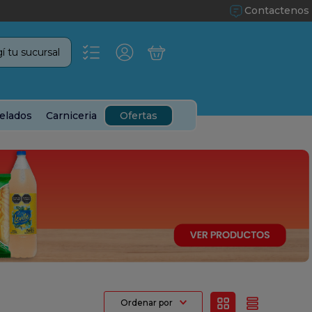
Contactenos
í tu sucursal
elados
Carniceria
Ofertas
Ordenar por