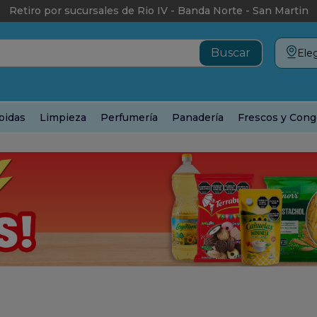
Retiro por sucursales de Rio IV - Banda Norte - San Martin
Eleg
bidas
Limpieza
Perfumería
Panadería
Frescos y Cong