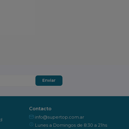
Enviar
Contacto
info@supertop.com.ar
ad
Lunes a Domingos de 8:30 a 21hs