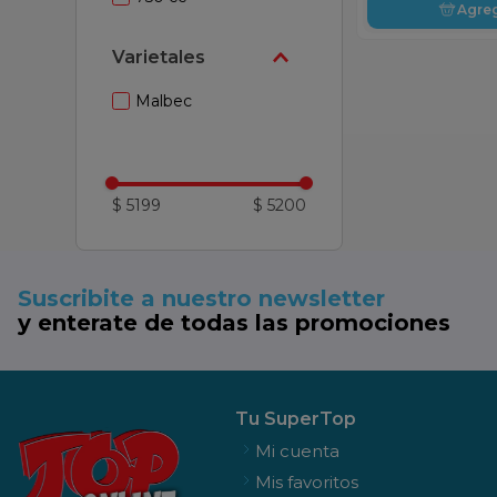
Agre
Varietales
Malbec
$ 5199
$ 5200
Suscribite a nuestro newsletter
y enterate de todas las promociones
Tu SuperTop
Mi cuenta
Mis favoritos