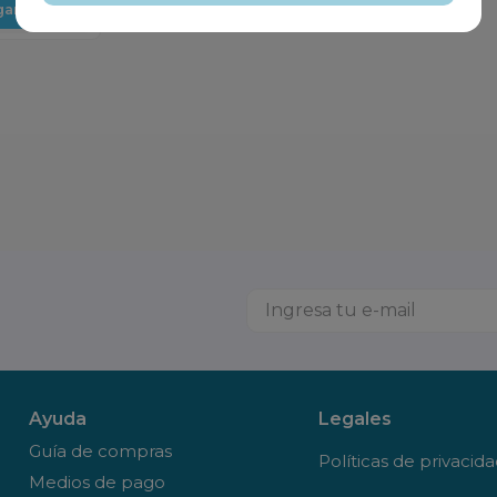
gar
Ayuda
Legales
Guía de compras
Políticas de privacid
Medios de pago