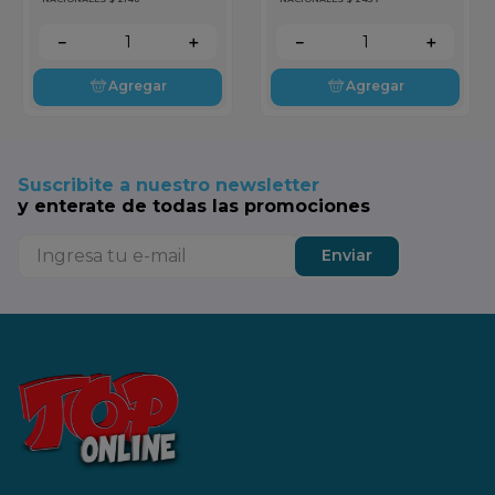
－
＋
－
＋
Agregar
Agregar
Suscribite a nuestro newsletter
y enterate de todas las promociones
Enviar