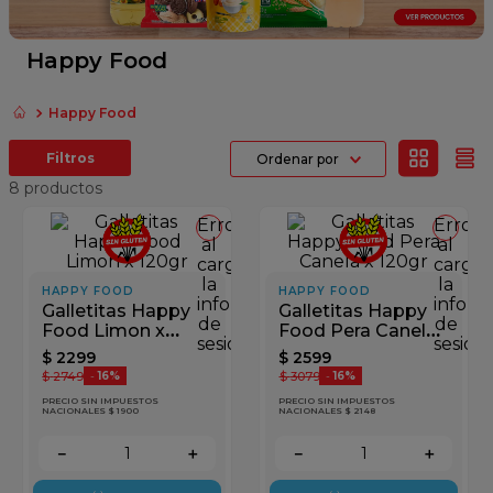
fideos
queso
Happy Food
papel higienico
Happy Food
azucar
Ordenar por
dulce leche
8
productos
Error
Error
al
al
cargar
cargar
la
la
HAPPY FOOD
HAPPY FOOD
información
inform
Galletitas Happy
Galletitas Happy
de
de
Food Limon x
Food Pera Canela
sesión
sesión
120gr
x 120gr
$
2299
$
2599
$
2749
$
3079
-
16%
-
16%
PRECIO SIN IMPUESTOS
PRECIO SIN IMPUESTOS
NACIONALES $ 1900
NACIONALES $ 2148
－
＋
－
＋