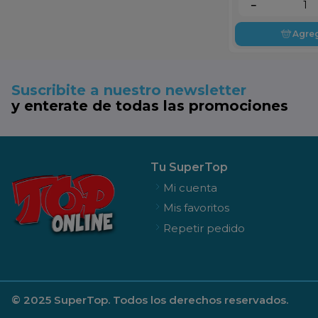
－
Agre
Suscribite a nuestro newsletter
y enterate de todas las promociones
Tu SuperTop
Mi cuenta
Mis favoritos
Repetir pedido
© 2025 SuperTop. Todos los derechos reservados.