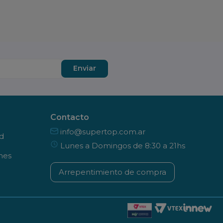
Enviar
Contacto
info@supertop.com.ar
ad
Lunes a Domingos de 8:30 a 21hs
nes
Arrepentimiento de compra