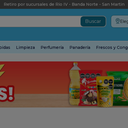
Retiro por sucursales de Rio IV - Banda Norte - San Martin
Eleg
bidas
Limpieza
Perfumería
Panadería
Frescos y Cong