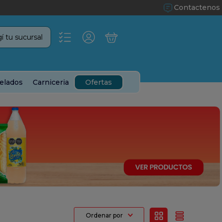
Contactenos
í tu sucursal
elados
Carniceria
Ofertas
Ordenar por