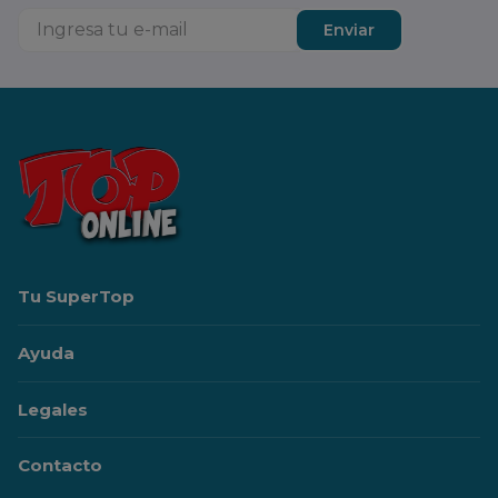
Enviar
Tu SuperTop
Ayuda
Legales
Contacto