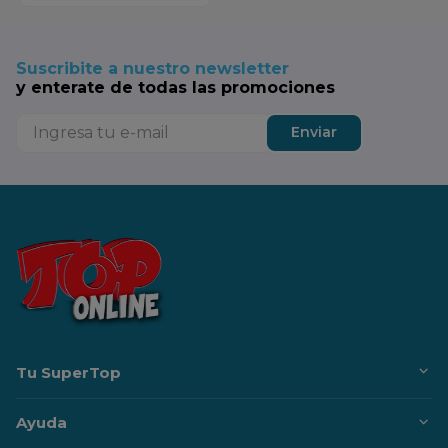
Suscribite a nuestro newsletter
y enterate de todas las promociones
Enviar
Tu SuperTop
Ayuda