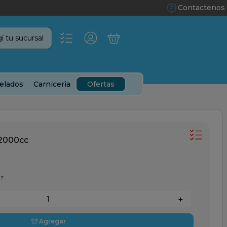
Contactenos
í tu sucursal
elados
Carniceria
Ofertas
 2000cc
37
＋
Agregar