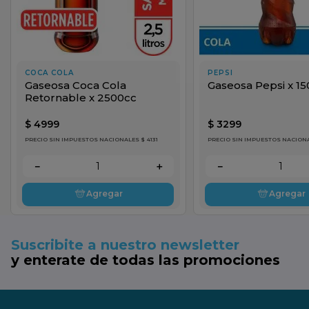
COCA COLA
PEPSI
Gaseosa Coca Cola
Gaseosa Pepsi x 1
Retornable x 2500cc
$
4999
$
3299
PRECIO SIN IMPUESTOS NACIONALES $ 4131
PRECIO SIN IMPUESTOS NACIONA
－
＋
－
Agregar
Agregar
Suscribite a nuestro newsletter
y enterate de todas las promociones