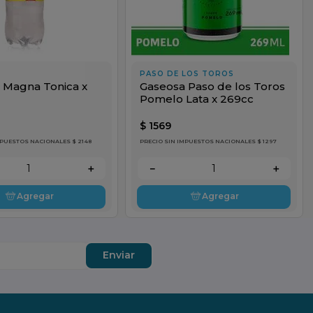
PASO DE LOS TOROS
 Magna Tonica x
Gaseosa Paso de los Toros
Pomelo Lata x 269cc
$
1569
MPUESTOS NACIONALES $ 2148
PRECIO SIN IMPUESTOS NACIONALES $ 1297
＋
－
＋
Agregar
Agregar
Enviar