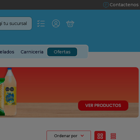
Contactenos
í tu sucursal
elados
Carniceria
Ofertas
Ordenar por