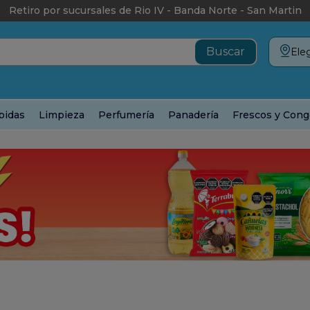
Retiro por sucursales de Rio IV - Banda Norte - San Martin
Eleg
bidas
Limpieza
Perfumería
Panadería
Frescos y Cong