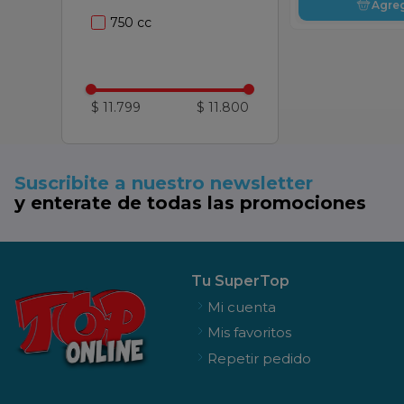
Agre
750 cc
$ 11.799
$ 11.800
Suscribite a nuestro newsletter
y enterate de todas las promociones
Tu SuperTop
Mi cuenta
Mis favoritos
Repetir pedido