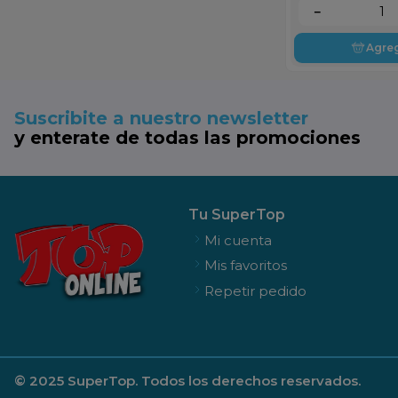
－
Agre
Suscribite a nuestro newsletter
y enterate de todas las promociones
Tu SuperTop
Mi cuenta
Mis favoritos
Repetir pedido
© 2025 SuperTop. Todos los derechos reservados.