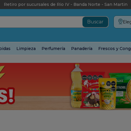
Retiro por sucursales de Rio IV - Banda Norte - San Martin
Eleg
bidas
Limpieza
Perfumería
Panadería
Frescos y Cong