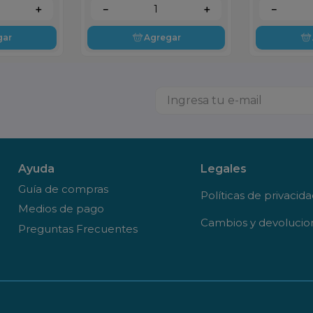
＋
－
＋
－
gar
Agregar
Ayuda
Legales
Guía de compras
Políticas de privacid
Medios de pago
Cambios y devolucio
Preguntas Frecuentes