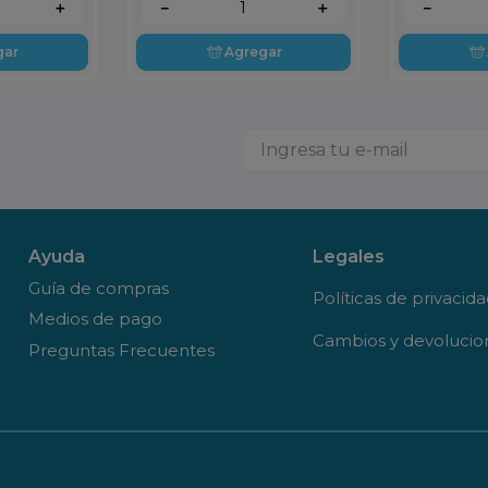
＋
－
＋
－
gar
Agregar
Ayuda
Legales
Guía de compras
Políticas de privacid
Medios de pago
Cambios y devolucio
Preguntas Frecuentes