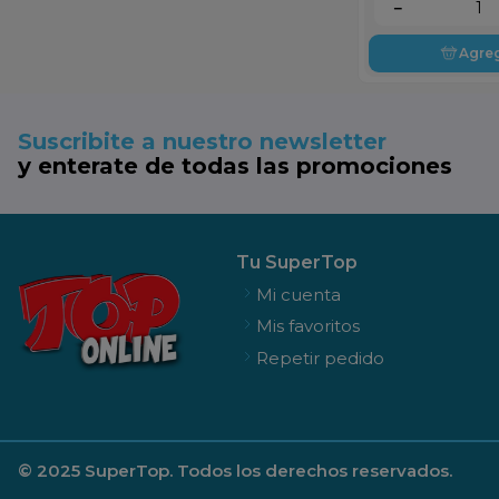
－
Agre
Suscribite a nuestro newsletter
y enterate de todas las promociones
Tu SuperTop
Mi cuenta
Mis favoritos
Repetir pedido
© 2025 SuperTop. Todos los derechos reservados.