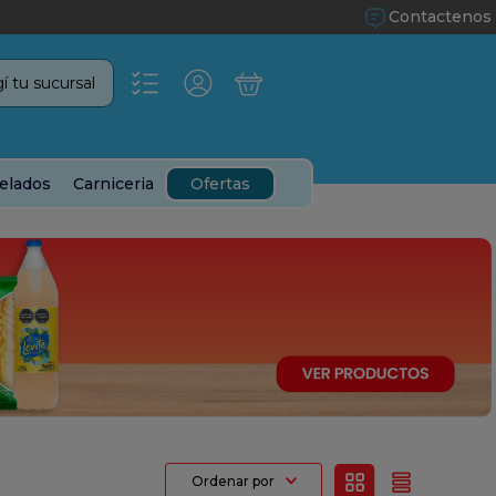
Contactenos
í tu sucursal
elados
Carniceria
Ofertas
Ordenar por