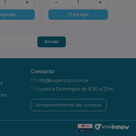
＋
－
＋
Agregar
Agregar
Enviar
Contacto
info@supertop.com.ar
ad
Lunes a Domingos de 8:30 a 21hs
nes
Arrepentimiento de compra