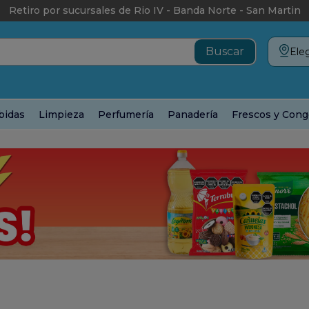
Retiro por sucursales de Rio IV - Banda Norte - San Martin
Eleg
bidas
Limpieza
Perfumería
Panadería
Frescos y Cong