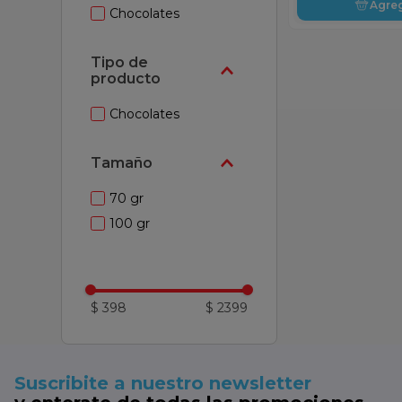
Agre
Chocolates
Chocolates
Tamaño
70 gr
100 gr
$ 398
$ 2399
Suscribite a nuestro newsletter