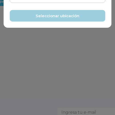
gar
Agregar
Seleccionar ubicación