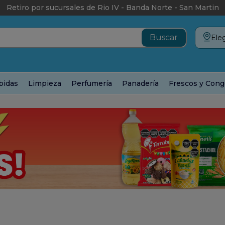
Retiro por sucursales de Rio IV - Banda Norte - San Martin
Eleg
bidas
Limpieza
Perfumería
Panadería
Frescos y Cong