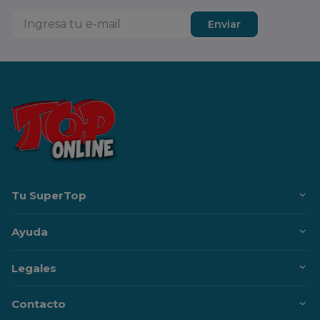
Enviar
Tu SuperTop
Ayuda
Legales
Contacto