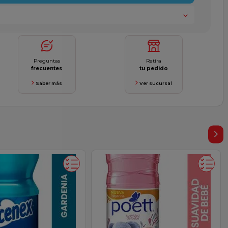
Preguntas
Retira
frecuentes
tu pedido
Saber más
Ver sucursal