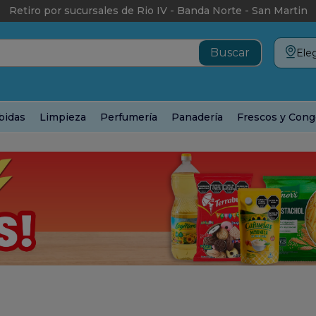
Retiro por sucursales de Rio IV - Banda Norte - San Martin
Eleg
bidas
Limpieza
Perfumería
Panadería
Frescos y Cong