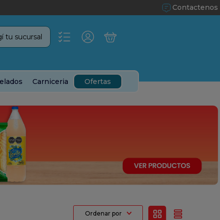
Contactenos
í tu sucursal
elados
Carniceria
Ofertas
Ordenar por