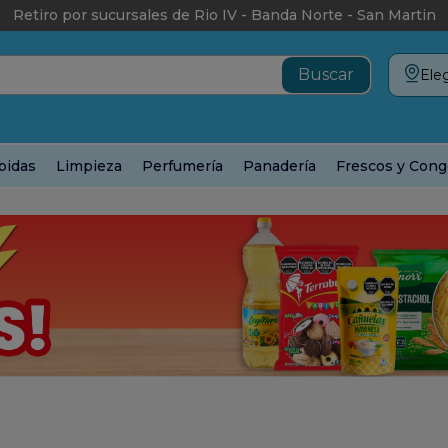
Retiro por sucursales de Rio IV - Banda Norte - San Martin
Eleg
bidas
Limpieza
Perfumería
Panadería
Frescos y Cong