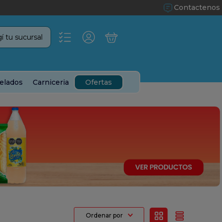
Contactenos
í tu sucursal
elados
Carniceria
Ofertas
Ordenar por