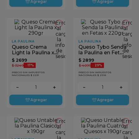
Agregar
Agregar
Error
Error
al
al
cargar
cargar
la
la
LA PAULINA
LA PAULINA
información
inform
Queso Crema
Queso Tybo Senda
de
de
Light la Paulina x
la Paulina en Fetas
sesión
sesión
290gr
x 220gr
$
2699
$
2899
$
3249
$
4099
-
17%
-
29%
PRECIO SIN IMPUESTOS
PRECIO SIN IMPUESTOS
NACIONALES $ 2231
NACIONALES $ 2396
－
＋
－
＋
Agregar
Agregar
Error
Error
al
al
cargar
cargar
la
la