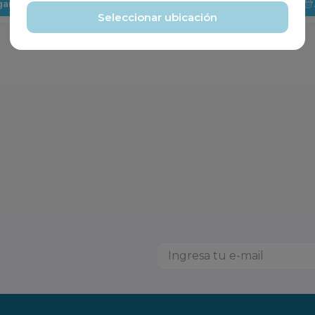
gar
Agregar
Seleccionar ubicación