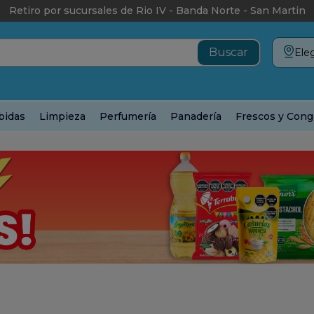
Retiro por sucursales de Rio IV - Banda Norte - San Martin
Eleg
bidas
Limpieza
Perfumería
Panadería
Frescos y Cong