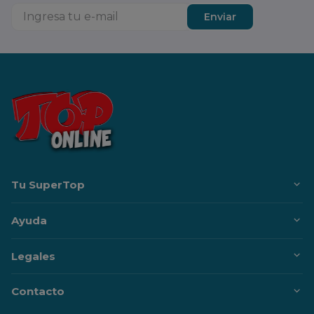
Enviar
Tu SuperTop
Ayuda
Legales
Contacto