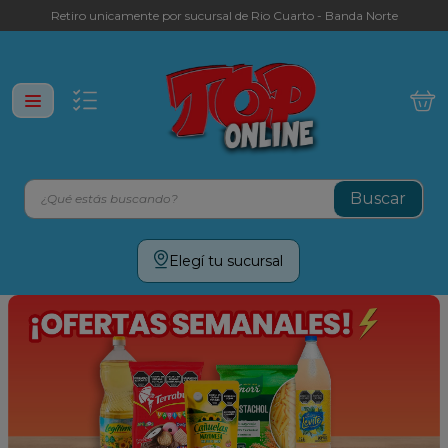
Retiro unicamente por sucursal de Rio Cuarto - Banda Norte
¿Qué estás buscando?
Términos más buscados
Elegí tu sucursal
leche
yerba
galletitas
aceite
cafe