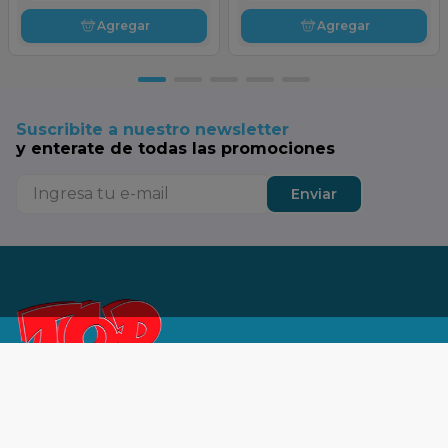
Agregar
Agregar
Suscribite a nuestro newsletter
y enterate de todas las promociones
Enviar
Tu SuperTop