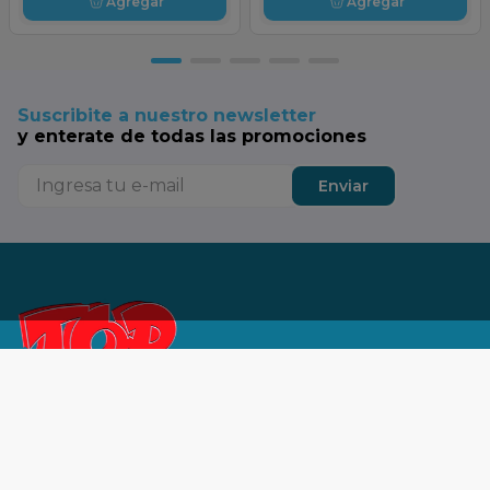
Agregar
Agregar
Suscribite a nuestro newsletter
y enterate de todas las promociones
Enviar
Tu SuperTop