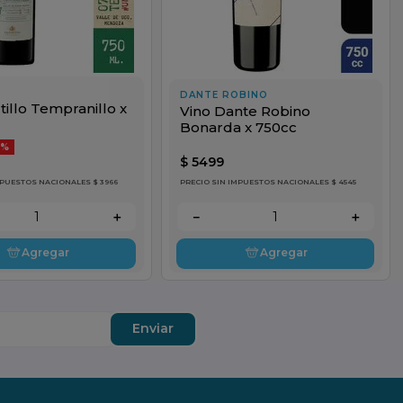
DANTE ROBINO
tillo Tempranillo x
Vino Dante Robino
Bonarda x 750cc
0%
$
5499
MPUESTOS NACIONALES $ 3966
PRECIO SIN IMPUESTOS NACIONALES $ 4545
＋
－
＋
Agregar
Agregar
Enviar