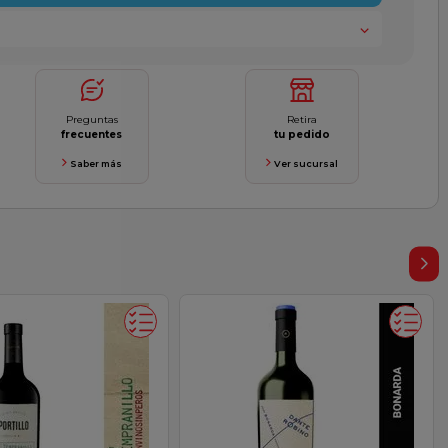
Preguntas
Retira
frecuentes
tu pedido
Saber más
Ver sucursal