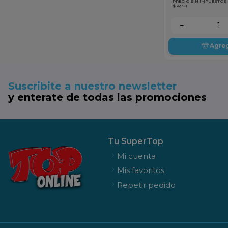
PRECIO SIN IMPUESTOS
$ 4958
－
Agre
Suscribite a nuestro newsletter
y enterate de todas las promociones
Tu SuperTop
Mi cuenta
Mis favoritos
Repetir pedido