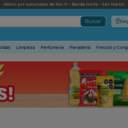
Retiro por sucursales de Rio IV - Banda Norte - San Martin
Eleg
bidas
Limpieza
Perfumería
Panadería
Frescos y Cong