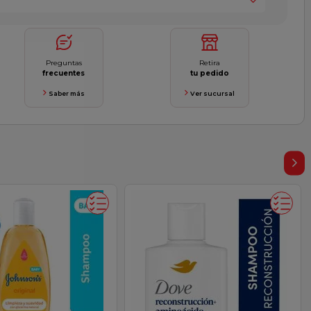
Preguntas
Retira
frecuentes
tu pedido
Saber más
Ver sucursal