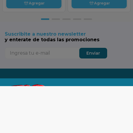
Agregar
Agregar
Suscribite a nuestro newsletter
y enterate de todas las promociones
Enviar
Tu SuperTop