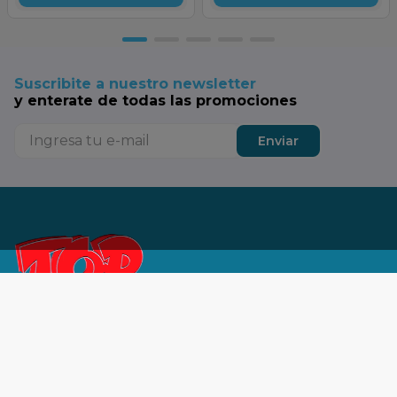
Suscribite a nuestro newsletter
y enterate de todas las promociones
Enviar
Tu SuperTop