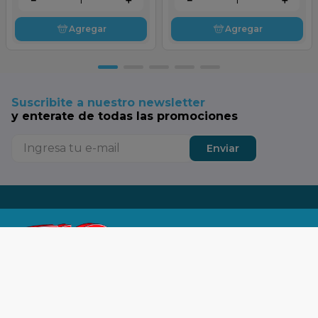
Agregar
Agregar
Suscribite a nuestro newsletter
y enterate de todas las promociones
Enviar