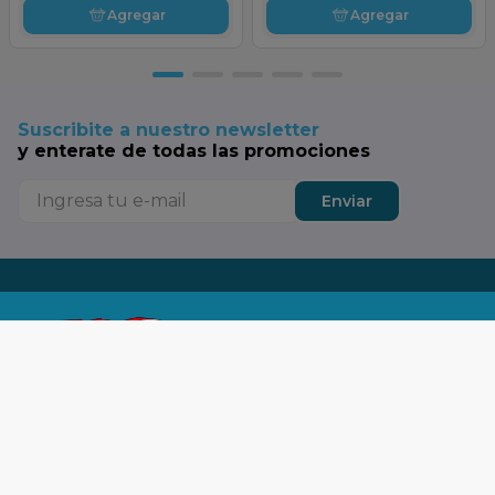
Agregar
Agregar
Suscribite a nuestro newsletter
y enterate de todas las promociones
Enviar
Tu SuperTop