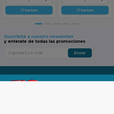
Agregar
Agregar
Suscribite a nuestro newsletter
y enterate de todas las promociones
Enviar
Tu SuperTop