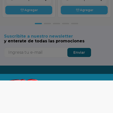
Agregar
Agregar
Suscribite a nuestro newsletter
y enterate de todas las promociones
Enviar
Tu SuperTop