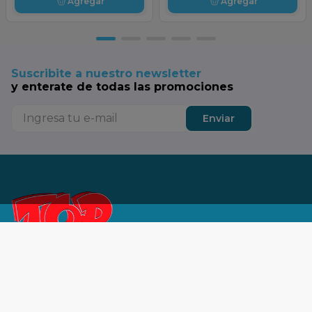
Agregar
Agregar
Suscribite a nuestro newsletter
y enterate de todas las promociones
Enviar
Tu SuperTop