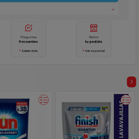
Preguntas
Retira
frecuentes
tu pedido
Saber más
Ver sucursal